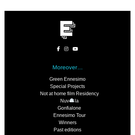
Moreover…
Green Ennesimo
Special Projects
Not at home film Residency
Nuv
la
Gonfialone
Ennesimo Tour
Winners
Past editions