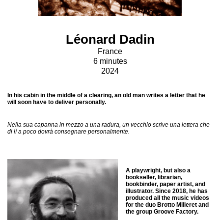
Léonard Dadin
France
6 minutes
2024
In his cabin in the middle of a clearing, an old man writes a letter that he
will soon have to deliver personally.
Nella sua capanna in mezzo a una radura, un vecchio scrive una lettera che
di lì a poco dovrà consegnare personalmente.
A playwright, but also a
bookseller, librarian,
bookbinder, paper artist, and
illustrator. Since 2018, he has
produced all the music videos
for the duo Brotto Milleret and
the group Groove Factory.