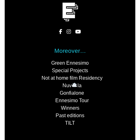
Moreover…
Green Ennesimo
Special Projects
Not at home film Residency
Nuv
la
Gonfialone
Ennesimo Tour
Winners
Past editions
TILT