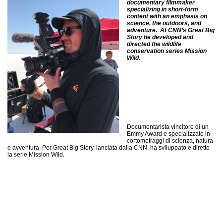
documentary filmmaker
specializing in short-form
content with an emphasis on
science, the outdoors, and
adventure. At CNN’s Great Big
Story he developed and
directed the wildlife
conservation series Mission
Wild.
Documentarista vincitore di un
Emmy Award e specializzato in
cortometraggi di scienza, natura
e avventura. Per Great Big Story, lanciata dalla CNN, ha sviluppato e diretto
la serie Mission Wild.