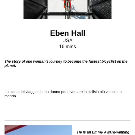
Eben Hall
USA
16 mins
The story of one woman’s journey to become the fastest bicyclist on the
planet.
La storia del viaggio di una donna per diventare la ciclista più veloce del
mondo.
He is an Emmy Award-winning