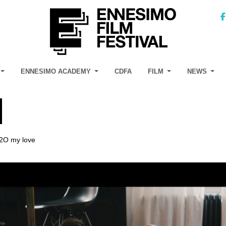
ENNESIMO ACADEMY
CDFA
FILM
NEWS
2O my love