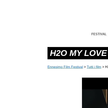
FESTIVAL
H2O MY LOVE
Ennesimo Film Festival
>
Tutti i film
>
H