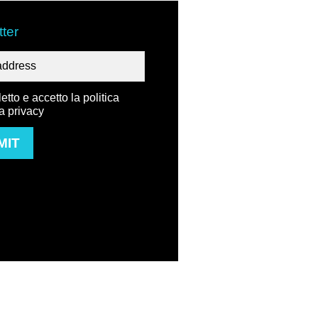
ter
etto e accetto la politica
la privacy
MIT