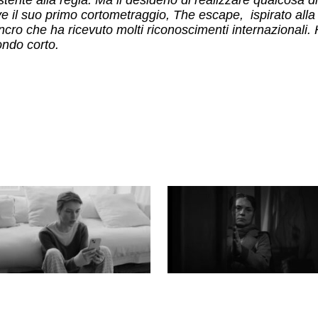
ve il suo primo cortometraggio, The escape, ispirato all
ancro che ha ricevuto molti riconoscimenti internazionali
ndo corto.