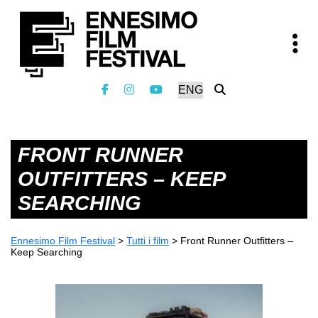
FRONT RUNNER
OUTFITTERS – KEEP
SEARCHING
Ennesimo Film Festival
>
Tutti i film
>
Front Runner Outfitters –
Keep Searching