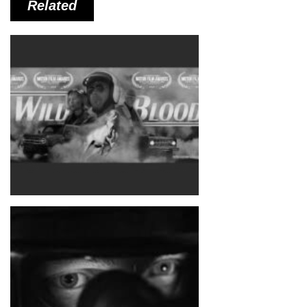
Related