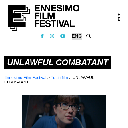
UNLAWFUL COMBATANT
Ennesimo Film Festival
>
Tutti i film
>
UNLAWFUL
COMBATANT