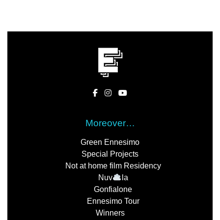
Moreover…
Green Ennesimo
Special Projects
Not at home film Residency
Nuv
la
Gonfialone
Ennesimo Tour
Winners