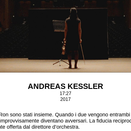
ANDREAS KESSLER
17:27
2017
i e Ron sono stati insieme. Quando i due vengono entrambi i
a, improvvisamente diventano avversari. La fiducia recip
e offerta dal direttore d’orchestra.