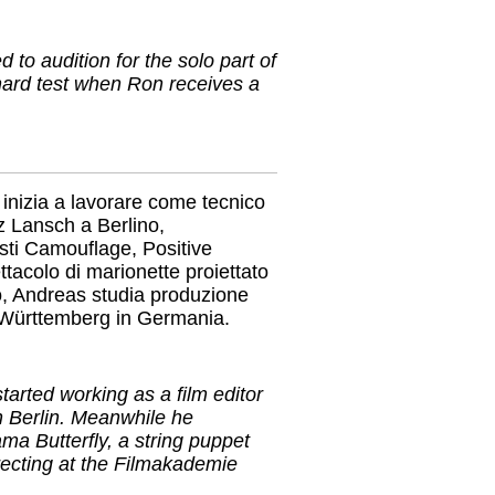
 to audition for the solo part of
hard test when Ron receives a
inizia a lavorare come tecnico
 Lansch a Berlino,
sti Camouflage, Positive
tacolo di marionette proiettato
to, Andreas studia produzione
-Württemberg in Germania.
tarted working as a film editor
n Berlin. Meanwhile he
a Butterfly, a string puppet
irecting at the Filmakademie