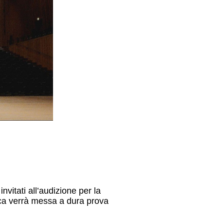
nvitati all’audizione per la
roca verrà messa a dura prova