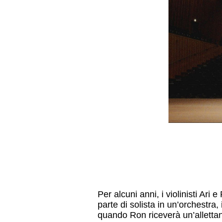
Per alcuni anni, i violinisti Ar
parte di solista in un’orchestr
quando Ron riceverà un’allettant