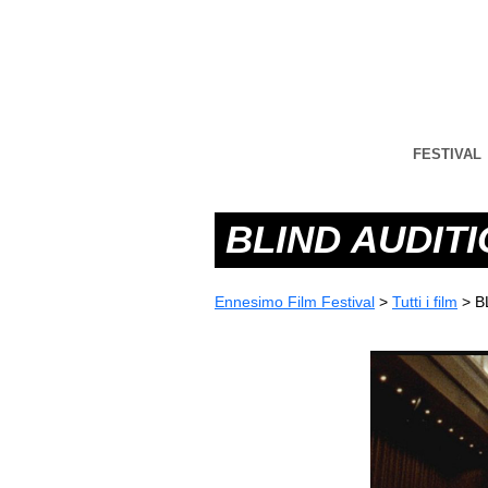
FESTIVAL
BLIND AUDIT
Ennesimo Film Festival
>
Tutti i film
>
B