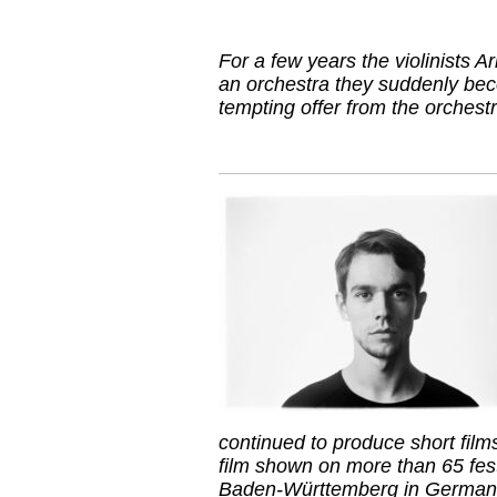
For a few years the violinists A
an orchestra they suddenly bec
tempting offer from the orchest
continued to produce short fil
film shown on more than 65 fest
Baden-Württemberg in German