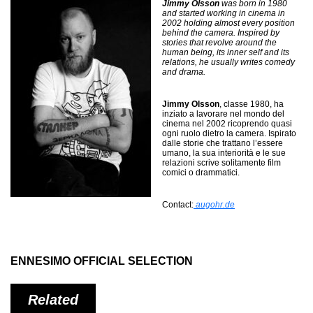
Jimmy Olsson
was born in 1980
and started working in cinema in
2002 holding almost every position
behind the camera. Inspired by
stories that revolve around the
human being, its inner self and its
relations, he usually writes comedy
and drama.
Jimmy Olsson
, classe 1980, ha
inziato a lavorare nel mondo del
cinema nel 2002 ricoprendo quasi
ogni ruolo dietro la camera. Ispirato
dalle storie che trattano l’essere
umano, la sua interiorità e le sue
relazioni scrive solitamente film
comici o drammatici.
Contact:
augohr.de
ENNESIMO OFFICIAL SELECTION
Related