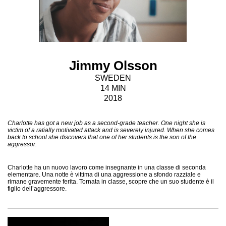
Jimmy Olsson
SWEDEN
14 MIN
2018
Charlotte has got a new job as a second-grade teacher. One night she is
victim of a ratially motivated attack and is severely injured. When she comes
back to school she discovers that one of her students is the son of the
aggressor.
Charlotte ha un nuovo lavoro come insegnante in una classe di seconda
elementare. Una notte è vittima di una aggressione a sfondo razziale e
rimane gravemente ferita. Tornata in classe, scopre che un suo studente è il
figlio dell’aggressore.