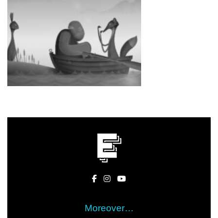
Moreover…