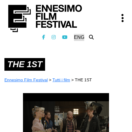
THE 1ST
Ennesimo Film Festival
>
Tutti i film
>
THE 1ST