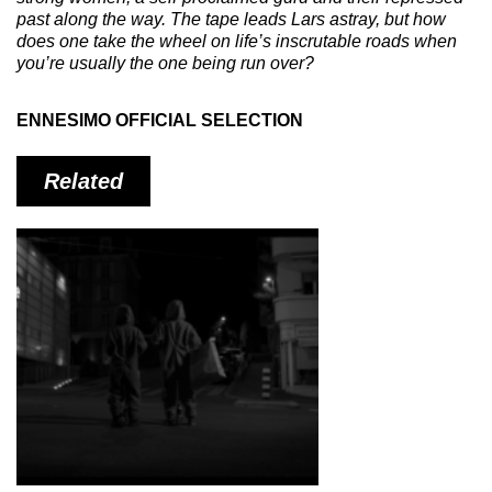
past along the way. The tape leads Lars astray, but how
does one take the wheel on life’s inscrutable roads when
you’re usually the one being run over?
ENNESIMO OFFICIAL SELECTION
Related