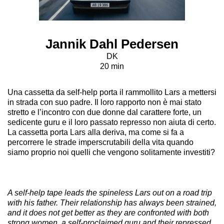
Jannik Dahl Pedersen
DK
20 min
Una cassetta da self-help porta il rammollito Lars a mettersi
in strada con suo padre. Il loro rapporto non è mai stato
stretto e l’incontro con due donne dal carattere forte, un
sedicente guru e il loro passato represso non aiuta di certo.
La cassetta porta Lars alla deriva, ma come si fa a
percorrere le strade imperscrutabili della vita quando
siamo proprio noi quelli che vengono solitamente investiti?
A self-help tape leads the spineless Lars out on a road trip
with his father. Their relationship has always been strained,
and it does not get better as they are confronted with both
strong women, a self-proclaimed guru and their repressed