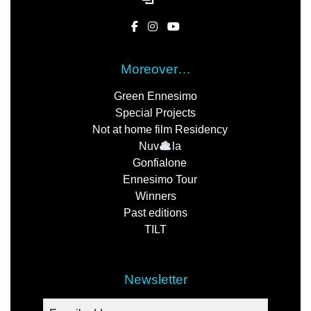
Moreover…
Green Ennesimo
Special Projects
Not at home film Residency
Nuv
la
Gonfialone
Ennesimo Tour
Winners
Past editions
TILT
Newsletter