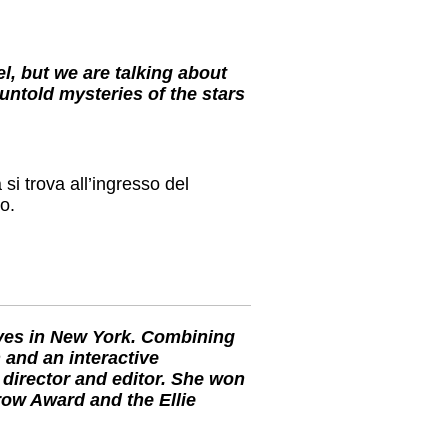
el, but we are talking about
untold mysteries of the stars
 si trova all’ingresso del
so.
ves in New York. Combining
 and an interactive
director and editor. She won
row Award and the Ellie