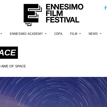
ENNESIMO ACADEMY
CDFA
FILM
NEWS
PACE
N AWE OF SPACE