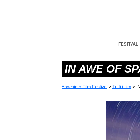
FESTIVAL
IN AWE OF S
Ennesimo Film Festival
>
Tutti i film
>
I