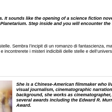
s. It sounds like the opening of a science fiction nov
Planetarium. Step inside and you will encounter the 
 stelle. Sembra l’incipit di un romanzo di fantascienza, ma
incontrerete i misteri indicibili delle stelle e dell’univer
She is a Chinese-American filmmaker who li
visual journalism, cinematographic narration
background, she works as cinematographer, 
several awards including the Edward R. Mur
Award.