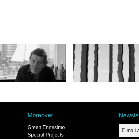
Moreover…
Newslet
Green Ennesimo
Special Projects