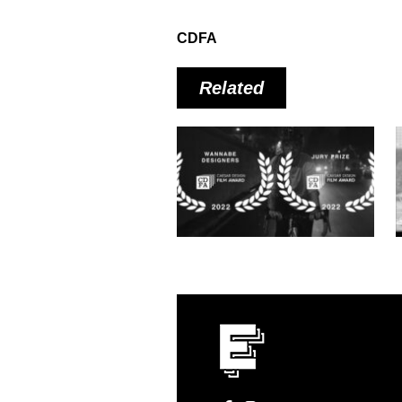
CDFA
Related