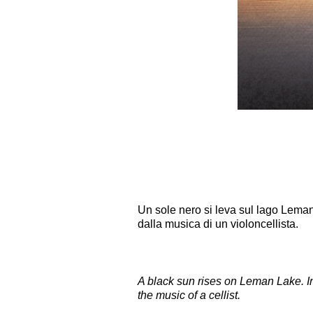
Un sole nero si leva sul lago Lemano
dalla musica di un violoncellista.
A black sun rises on Leman Lake. In
the music of a cellist.