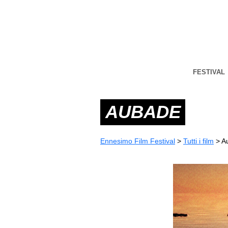
FESTIVAL
AUBADE
Ennesimo Film Festival
>
Tutti i film
>
A