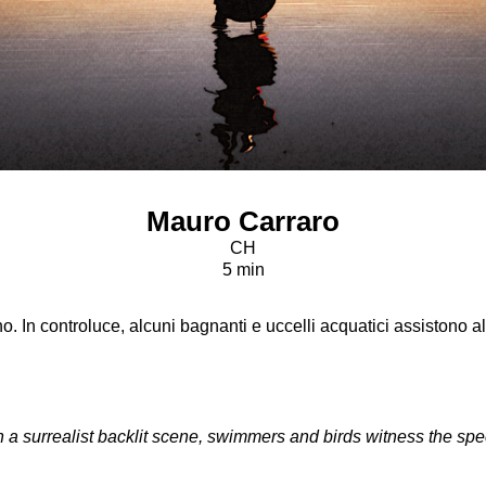
Mauro Carraro
CH
5 min
. In controluce, alcuni bagnanti e uccelli acquatici assistono all
 a surrealist backlit scene, swimmers and birds witness the spe