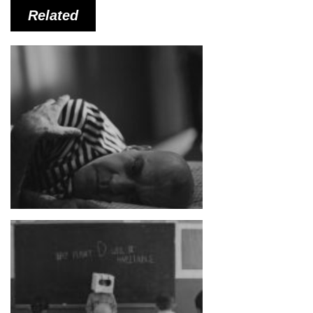
Related