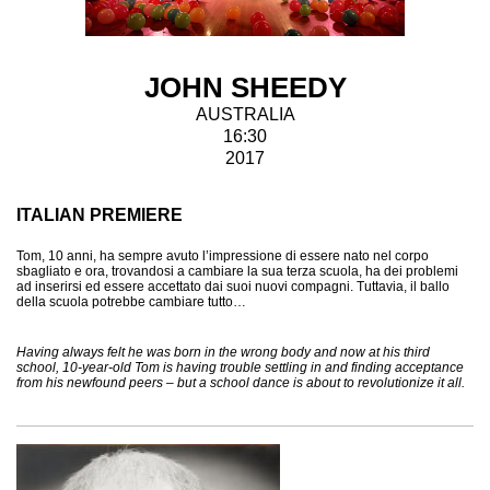
JOHN SHEEDY
AUSTRALIA
16:30
2017
ITALIAN PREMIERE
Tom, 10 anni, ha sempre avuto l’impressione di essere nato nel corpo
sbagliato e ora, trovandosi a cambiare la sua terza scuola, ha dei problemi
ad inserirsi ed essere accettato dai suoi nuovi compagni. Tuttavia, il ballo
della scuola potrebbe cambiare tutto…
Having always felt he was born in the wrong body and now at his third
school, 10-year-old Tom is having trouble settling in and finding acceptance
from his newfound peers – but a school dance is about to revolutionize it all.