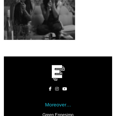
Moreover…
Green Ennesimo