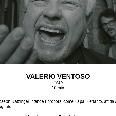
VALERIO VENTOSO
ITALY
10 min
eph Ratzinger intende riproporsi come Papa. Pertanto, affida al
ognato.