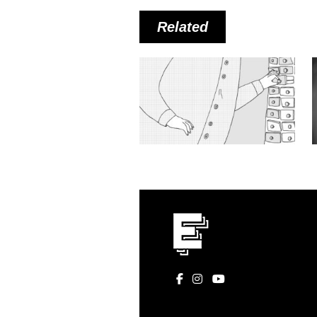
Related