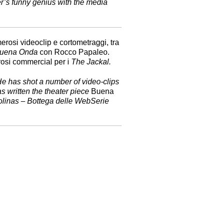
er’s funny genius with the media
rosi videoclip e cortometraggi, tra
uena Onda
con Rocco Papaleo.
rosi commercial per i
The Jackal.
He has shot a number of video-clips
 written the theater piece
Buena
linas – Bottega delle WebSerie