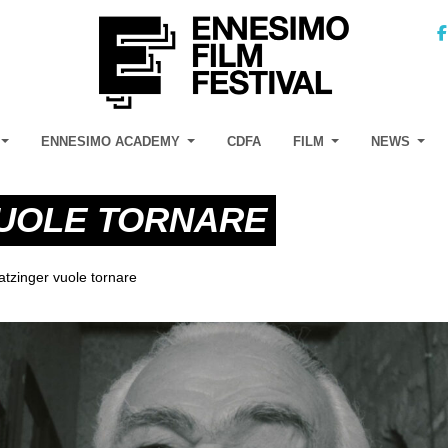
ENNESIMO ACADEMY
CDFA
FILM
NEWS
VUOLE TORNARE
atzinger vuole tornare