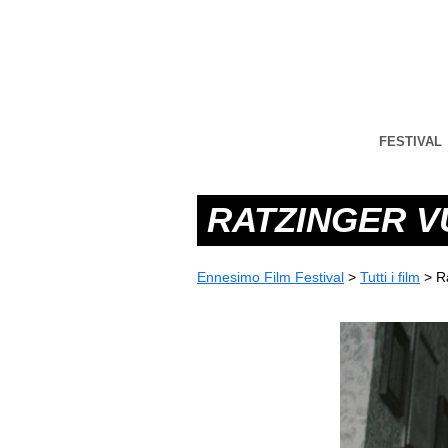
FESTIVAL
RATZINGER 
Ennesimo Film Festival
>
Tutti i film
>
R