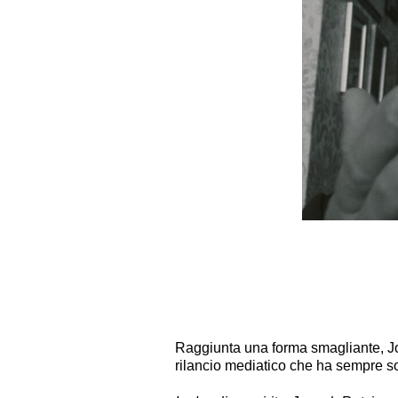
Raggiunta una forma smagliante, Jos
rilancio mediatico che ha sempre s