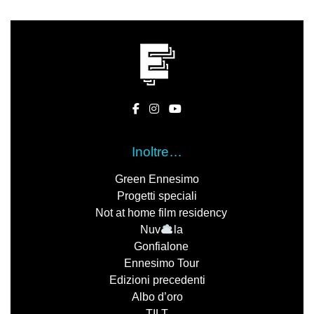
Inoltre…
Green Ennesimo
Progetti speciali
Not at home film residency
Nuv
la
Gonfialone
Ennesimo Tour
Edizioni precedenti
Albo d’oro
TILT