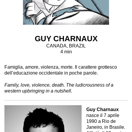
GUY CHARNAUX
CANADA, BRAZIL
4 min
Famiglia, amore, violenza, morte. Il carattere grottesco
dell’educazione occidentale in poche parole.
Family, love, violence, death. The ludicrousness of a
western upbringing in a nutshell.
Guy Charnaux
nasce il 7 aprile
1990 a Rio de
Janeiro, in Brasile.