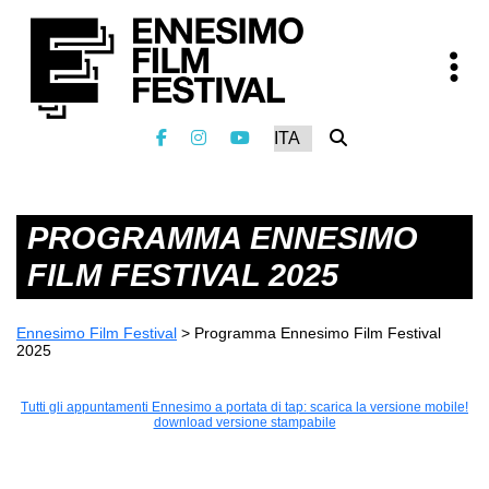
PROGRAMMA ENNESIMO
FILM FESTIVAL 2025
Ennesimo Film Festival
>
Programma Ennesimo Film Festival
2025
Tutti gli appuntamenti Ennesimo a portata di tap: scarica la versione mobile!
download versione stampabile