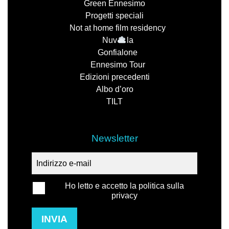
Green Ennesimo
Progetti speciali
Not at home film residency
Nuv
la
Gonfialone
Ennesimo Tour
Edizioni precedenti
Albo d’oro
TILT
Newsletter
Ho letto e accetto la politica sulla
privacy
INVIA