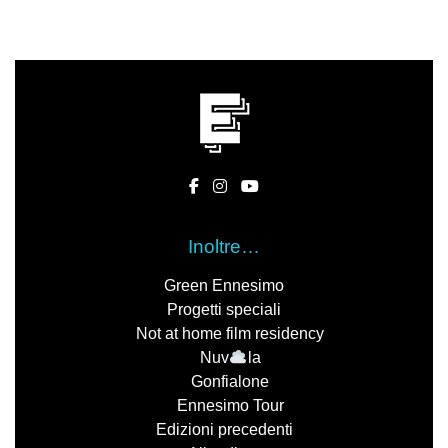
Inoltre…
Green Ennesimo
Progetti speciali
Not at home film residency
Nuv
la
Gonfialone
Ennesimo Tour
Edizioni precedenti