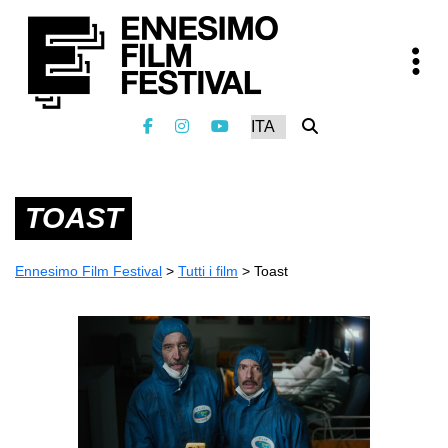
TOAST
Ennesimo Film Festival
>
Tutti i film
>
Toast