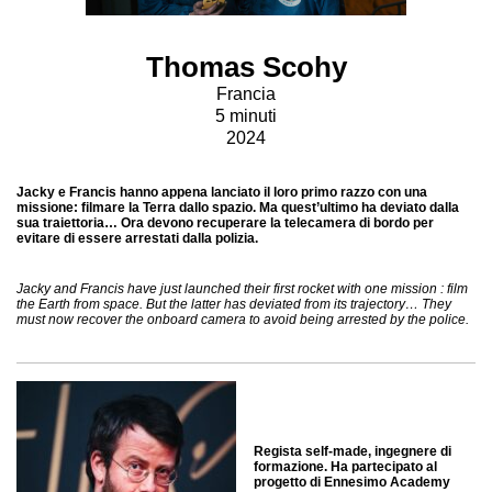
Thomas Scohy
Francia
5 minuti
2024
Jacky e Francis hanno appena lanciato il loro primo razzo con una
missione: filmare la Terra dallo spazio. Ma quest’ultimo ha deviato dalla
sua traiettoria… Ora devono recuperare la telecamera di bordo per
evitare di essere arrestati dalla polizia.
Jacky and Francis have just launched their first rocket with one mission : film
the Earth from space. But the latter has deviated from its trajectory… They
must now recover the onboard camera to avoid being arrested by the police.
Regista self-made, ingegnere di
formazione. Ha partecipato al
progetto di Ennesimo Academy