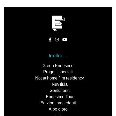
Inoltre…
Green Ennesimo
Progetti speciali
Not at home film residency
Nuv
la
Gonfialone
Ennesimo Tour
Edizioni precedenti
Albo d’oro
TILT