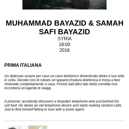
MUHAMMAD BAYAZID & SAMAH
SAFI BAYAZID
SYRIA
18:00
2018
PRIMA ITALIANA
Un detenuto scopre per caso un cavo telefonico dimenticato dietro il suo letto
in cella. Decide così di rubare un’apparecchiatura telefonica e inizia a fare
chiamate completamente a caso. Finché dall’altro lato della cornetta non
incontrerà un’agente di viaggi.
A prisoner, accidently discovers a forgotten telephone wire just behind his
cell bed. He steals an old telephone device and starts making random calls.
Just to find himself falling in love with a travel agent.