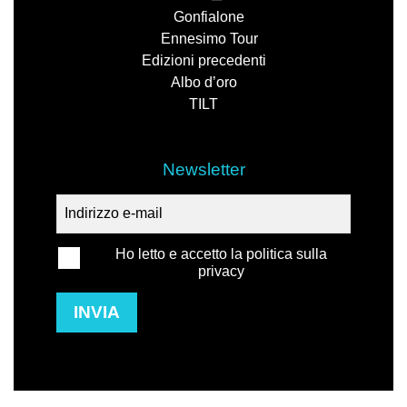
Gonfialone
Ennesimo Tour
Edizioni precedenti
Albo d’oro
TILT
Newsletter
Ho letto e accetto la politica sulla
privacy
INVIA