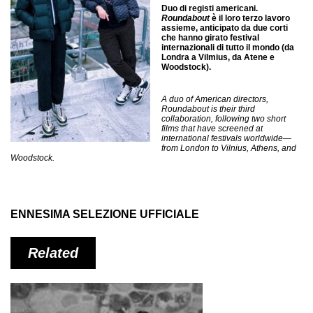
Duo di registi americani.
Roundabout
è il loro terzo lavoro
assieme, anticipato da due corti
che hanno girato festival
internazionali di tutto il mondo (da
Londra a Vilmius, da Atene e
Woodstock).
A duo of American directors,
Roundabout is their third
collaboration, following two short
films that have screened at
international festivals worldwide—
from London to Vilnius, Athens, and
Woodstock.
ENNESIMA SELEZIONE UFFICIALE
Related