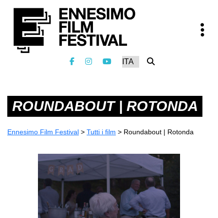
ROUNDABOUT | ROTONDA
Ennesimo Film Festival
>
Tutti i film
>
Roundabout | Rotonda