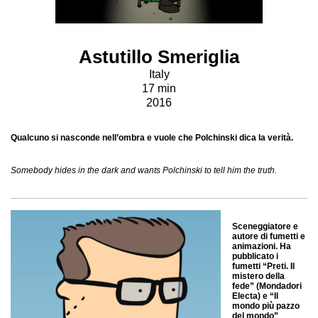
Astutillo Smeriglia
Italy
17 min
2016
​​Qualcuno si nasconde nell’ombra e vuole che Polchinski dica la verità.
​​Somebody hides in the dark and wants Polchinski to tell him the truth.
Sceneggiatore e
autore di fumetti e
animazioni. Ha
pubblicato i
fumetti “Preti. Il
mistero della
fede” (Mondadori
Electa) e “Il
mondo più pazzo
del mondo”