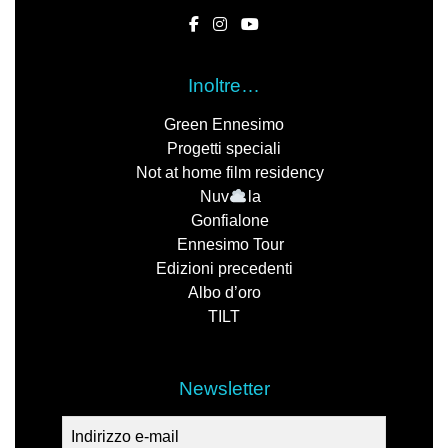
Inoltre…
Green Ennesimo
Progetti speciali
Not at home film residency
Nuv
la
Gonfialone
Ennesimo Tour
Edizioni precedenti
Albo d’oro
TILT
Newsletter