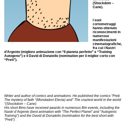
(Shockdom –
Cane).
I suoi
cortometraggi
hanno ottenuto
riconoscimenti in
numerose
manifestazioni
cinematografiche,
fra cui i Nastri
d’Argento (migliore animazione con “Il pianeta perfetto” e “Training
Autogeno”) e il David di Donatello (nomination per il miglior corto con
“Preti”).
Writer and author of comics and animations. He published the comics “Preti.
The mystery of faith “(Mondadori Electa) and” The craziest world in the world
“(Shockdom – Cane).
His short films have received awards in numerous film events, including the
Nastri d’Argento (best animation with “The Perfect Planet” and “Autogenic
Training”) and the David di Donatello (nomination for the best short with
“Preti”) .