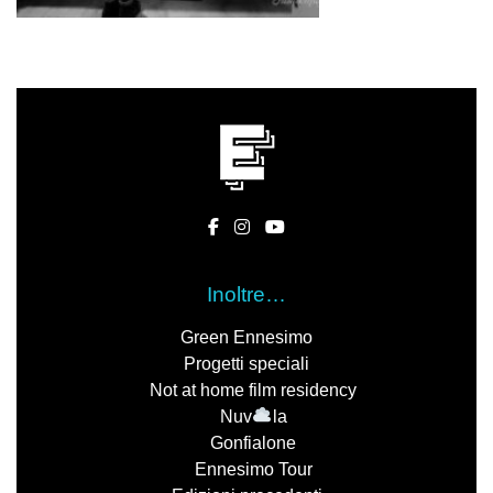
Inoltre…
Green Ennesimo
Progetti speciali
Not at home film residency
Nuv
la
Gonfialone
Ennesimo Tour