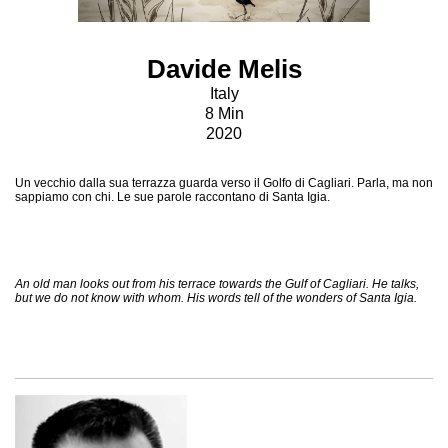
Davide Melis
Italy
8 Min
2020
Un vecchio dalla sua terrazza guarda verso il Golfo di Cagliari. Parla, ma non
sappiamo con chi. Le sue parole raccontano di Santa Igia.
An old man looks out from his terrace towards the Gulf of Cagliari. He talks,
but we do not know with whom. His words tell of the wonders of Santa Igia.