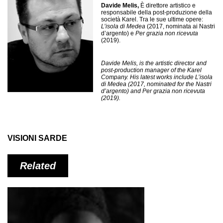
Davide Melis,
È direttore artistico e
responsabile della post-produzione della
società Karel. Tra le sue ultime opere:
L’isola di Medea
(2017, nominata ai Nastri
d’argento) e
Per grazia non ricevuta
(2019).
Davide Melis,
is the artistic director and
post-production manager of the Karel
Company. His latest works include
L’isola
di Medea
(2017, nominated for the Nastri
d’argento) and
Per grazia non ricevuta
(2019).
VISIONI SARDE
Related