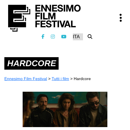
HARDCORE
Ennesimo Film Festival
>
Tutti i film
>
Hardcore