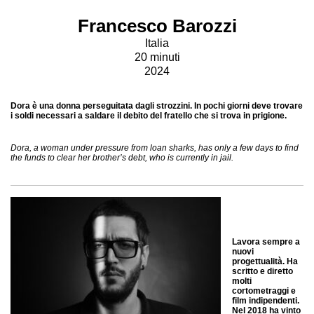
Francesco Barozzi
Italia
20 minuti
2024
Dora è una donna perseguitata dagli strozzini. In pochi giorni deve trovare
i soldi necessari a saldare il debito del fratello che si trova in prigione.
Dora, a woman under pressure from loan sharks, has only a few days to find
the funds to clear her brother’s debt, who is currently in jail.
Lavora sempre a
nuovi
progettualità. Ha
scritto e diretto
molti
cortometraggi e
film indipendenti.
Nel 2018 ha vinto