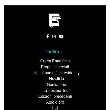
Inoltre…
Green Ennesimo
Progetti speciali
Not at home film residency
Nuv
la
Gonfialone
Ennesimo Tour
Edizioni precedenti
Albo d’oro
TILT