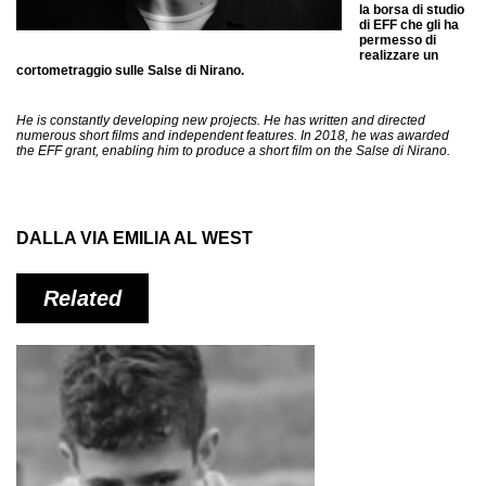
la borsa di studio
di EFF che gli ha
permesso di
realizzare un
cortometraggio sulle Salse di Nirano.
He is constantly developing new projects. He has written and directed
numerous short films and independent features. In 2018, he was awarded
the EFF grant, enabling him to produce a short film on the Salse di Nirano.
DALLA VIA EMILIA AL WEST
Related