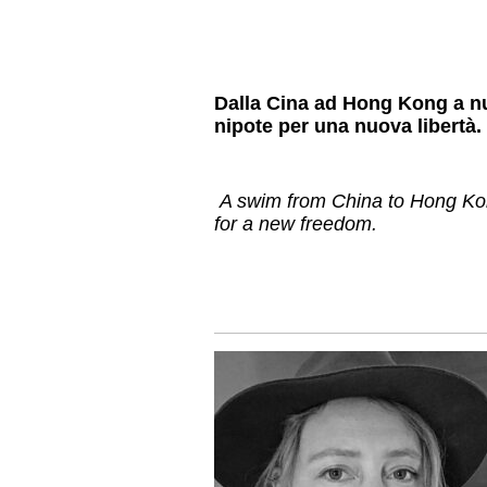
Dalla Cina ad Hong Kong a nuo
nipote per una nuova libertà.
A swim from China to Hong Kon
for a new freedom.