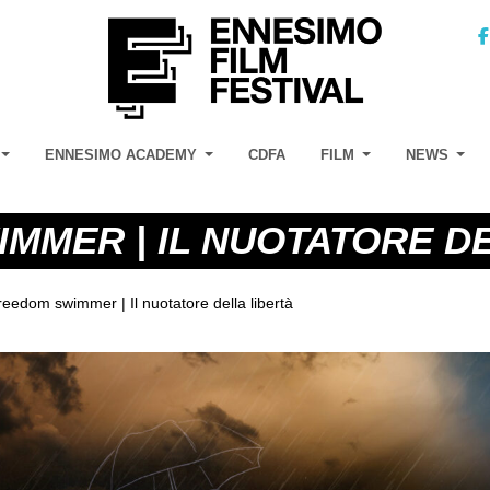
ENNESIMO ACADEMY
CDFA
FILM
NEWS
MMER | IL NUOTATORE D
reedom swimmer | Il nuotatore della libertà