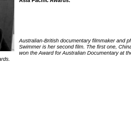
Asia Pacific Awards.
Australian-British documentary filmmaker and 
Swimmer is her second film. The first one, Chi
won the Award for Australian Documentary at th
ards.