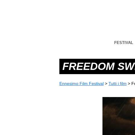
FESTIVAL
FREEDOM SWI
Ennesimo Film Festival
>
Tutti i film
>
F