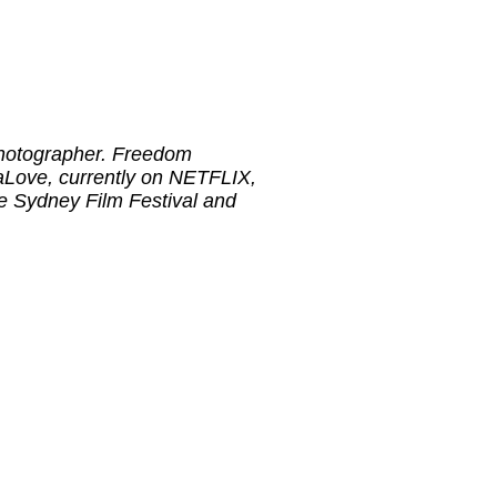
photographer. Freedom
naLove, currently on NETFLIX,
e Sydney Film Festival and