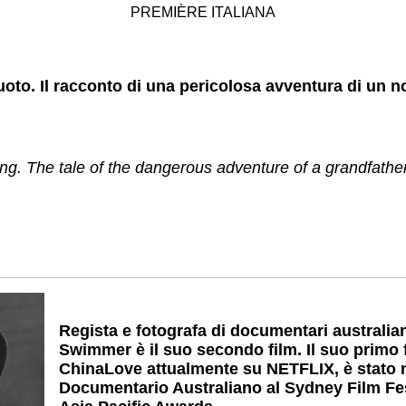
PREMIÈRE ITALIANA
to. Il racconto di una pericolosa avventura di un no
g. The tale of the dangerous adventure of a grandfather
Regista e fotografa di documentari australi
Swimmer è il suo secondo film. Il suo primo 
ChinaLove attualmente su NETFLIX, è stato 
Documentario Australiano al Sydney Film Fest