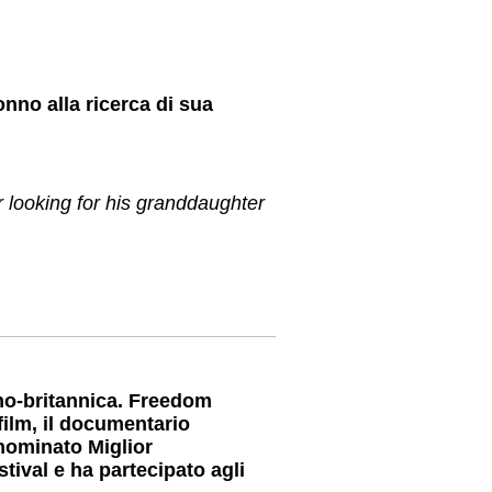
nno alla ricerca di sua
 looking for his granddaughter
ano-britannica. Freedom
film, il documentario
nominato Miglior
ival e ha partecipato agli