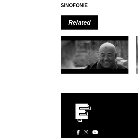
SINOFONIE
Related