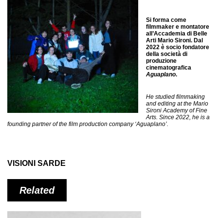
Si forma come
filmmaker e montatore
all’Accademia di Belle
Arti Mario Sironi. Dal
2022 è socio fondatore
della società di
produzione
cinematografica
Aguaplano
.
He studied filmmaking
and editing at the Mario
Sironi Academy of Fine
Arts. Since 2022, he is a
founding partner of the film production company ‘Aguaplano’.
VISIONI SARDE
Related