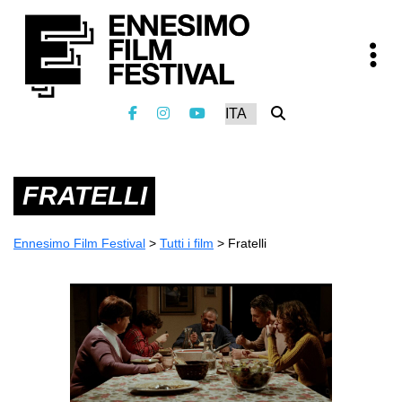
FRATELLI
Ennesimo Film Festival
>
Tutti i film
>
Fratelli