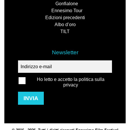
Gonfialone
Ennesimo Tour
Edizioni precedenti
Albo d’oro
TILT
Newsletter
Ho letto e accetto la politica sulla
privacy
INVIA