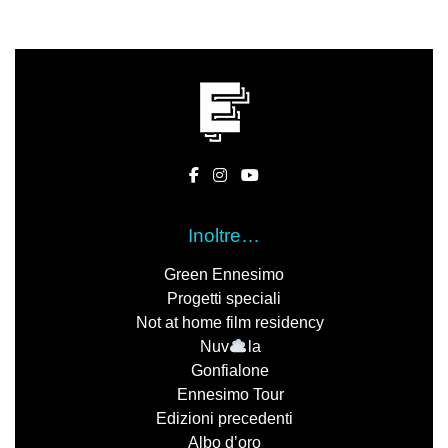
Inoltre…
Green Ennesimo
Progetti speciali
Not at home film residency
Nuv
la
Gonfialone
Ennesimo Tour
Edizioni precedenti
Albo d’oro