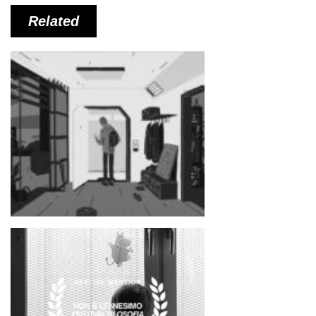
Related