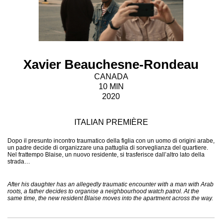
Xavier Beauchesne-Rondeau
CANADA
10 MIN
2020
ITALIAN PREMIÈRE
Dopo il presunto incontro traumatico della figlia con un uomo di origini arabe,
un padre decide di organizzare una pattuglia di sorveglianza del quartiere.
Nel frattempo Blaise, un nuovo residente, si trasferisce dall’altro lato della
strada…
After his daughter has an allegedly traumatic encounter with a man with Arab
roots, a father decides to organise a neighbourhood watch patrol. At the
same time, the new resident Blaise moves into the apartment across the way.