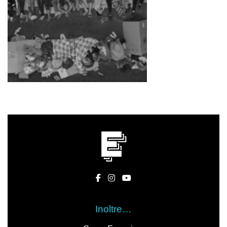
Inoltre…