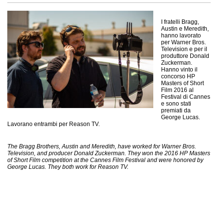
I fratelli Bragg,
Austin e Meredith,
hanno lavorato
per Warner Bros.
Television e per il
produttore Donald
Zuckerman.
Hanno vinto il
concorso HP
Masters of Short
Film 2016 al
Festival di Cannes
e sono stati
premiati da
George Lucas.
Lavorano entrambi per Reason TV.
The Bragg Brothers, Austin and Meredith, have worked for Warner Bros.
Television, and producer Donald Zuckerman. They won the 2016 HP Masters
of Short Film competition at the Cannes Film Festival and were honored by
George Lucas. They both work for Reason TV.