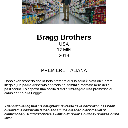
Bragg Brothers
USA
12 MIN
2019
PREMIÈRE ITALIANA
Dopo aver scoperto che la torta preferita di sua figlia è stata dichiarata
illegale, un padre disperato approda nel temibile mercato nero della
pasticceria. Lo aspetta una scelta difficile: infrangere una promessa di
compleanno o la Legge?
After discovering that his daughter’s favourite cake decoration has been
outlawed, a desperate father lands in the dreaded black market of
confectionery. A difficult choice awaits him: break a birthday promise or the
law?