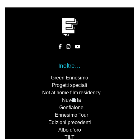
Inoltre…
Green Ennesimo
Progetti speciali
Not at home film residency
Nuv
la
Gonfialone
Ennesimo Tour
Edizioni precedenti
Albo d’oro
TILT