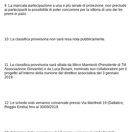
9. La mancata partecipazione a una o più serate di proiezione, non preclude
ai partecipanti la possibilità di poter concorrere per la vittoria di uno dei tre
premi in palio.
10. La classifica provvisoria non sarà resa nota pubblicamente.
11. La classifica provvisoria sarà stilata da Mirco Marmiroli (Presidente di Tilt
Associazione Giovanile) e da Luca Busani, nominato suo collaboratore per il
progetto all’interno della riunione del direttivo associativa del 3 gennaio
2019.
12. Le schede voto verranno conservate presso Via Manfredi 19 (Gattatico,
Reggio Emilia) fino al 30/09/2019.