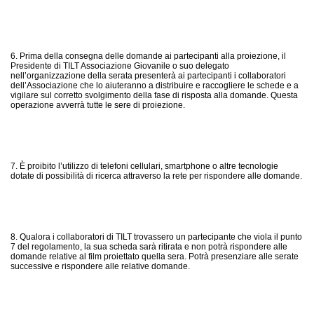
6. Prima della consegna delle domande ai partecipanti alla proiezione, il
Presidente di TILT Associazione Giovanile o suo delegato
nell’organizzazione della serata presenterà ai partecipanti i collaboratori
dell’Associazione che lo aiuteranno a distribuire e raccogliere le schede e a
vigilare sul corretto svolgimento della fase di risposta alla domande. Questa
operazione avverrà tutte le sere di proiezione.
7. È proibito l’utilizzo di telefoni cellulari, smartphone o altre tecnologie
dotate di possibilità di ricerca attraverso la rete per rispondere alle domande.
8. Qualora i collaboratori di TILT trovassero un partecipante che viola il punto
7 del regolamento, la sua scheda sarà ritirata e non potrà rispondere alle
domande relative al film proiettato quella sera. Potrà presenziare alle serate
successive e rispondere alle relative domande.