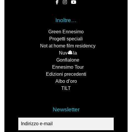
Inoltre…
Green Ennesimo
Progetti speciali
Not at home film residency
Nuv
la
Gonfialone
Ennesimo Tour
Edizioni precedenti
Albo d’oro
TILT
Newsletter