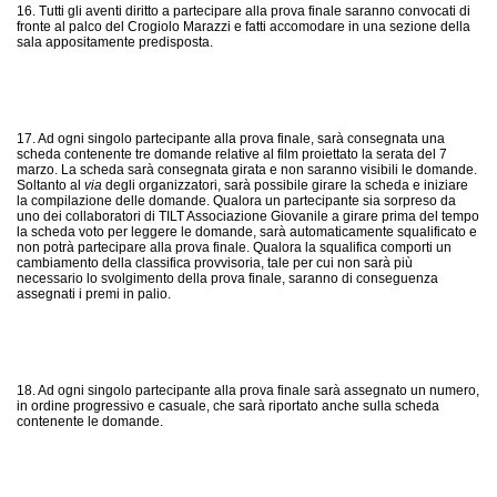
16. Tutti gli aventi diritto a partecipare alla prova finale saranno convocati di
fronte al palco del Crogiolo Marazzi e fatti accomodare in una sezione della
sala appositamente predisposta.
17. Ad ogni singolo partecipante alla prova finale, sarà consegnata una
scheda contenente tre domande relative al film proiettato la serata del 7
marzo. La scheda sarà consegnata girata e non saranno visibili le domande.
Soltanto al
via
degli organizzatori, sarà possibile girare la scheda e iniziare
la compilazione delle domande. Qualora un partecipante sia sorpreso da
uno dei collaboratori di TILT Associazione Giovanile a girare prima del tempo
la scheda voto per leggere le domande, sarà automaticamente squalificato e
non potrà partecipare alla prova finale. Qualora la squalifica comporti un
cambiamento della classifica provvisoria, tale per cui non sarà più
necessario lo svolgimento della prova finale, saranno di conseguenza
assegnati i premi in palio.
18. Ad ogni singolo partecipante alla prova finale sarà assegnato un numero,
in ordine progressivo e casuale, che sarà riportato anche sulla scheda
contenente le domande.