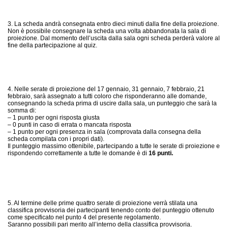
3. La scheda andrà consegnata entro dieci minuti dalla fine della proiezione.
Non è possibile consegnare la scheda una volta abbandonata la sala di
proiezione. Dal momento dell’uscita dalla sala ogni scheda perderà valore al
fine della partecipazione al quiz.
4. Nelle serate di proiezione del 17 gennaio, 31 gennaio, 7 febbraio, 21
febbraio, sarà assegnato a tutti coloro che risponderanno alle domande,
consegnando la scheda prima di uscire dalla sala, un punteggio che sarà la
somma di:
– 1 punto per ogni risposta giusta
– 0 punti in caso di errata o mancata risposta
– 1 punto per ogni presenza in sala (comprovata dalla consegna della
scheda compilata con i propri dati).
Il punteggio massimo ottenibile, partecipando a tutte le serate di proiezione e
rispondendo correttamente a tutte le domande è di
16 punti.
5. Al termine delle prime quattro serate di proiezione verrà stilata una
classifica provvisoria dei partecipanti tenendo conto del punteggio ottenuto
come specificato nel punto 4 del presente regolamento.
Saranno possibili pari merito all’interno della classifica provvisoria.