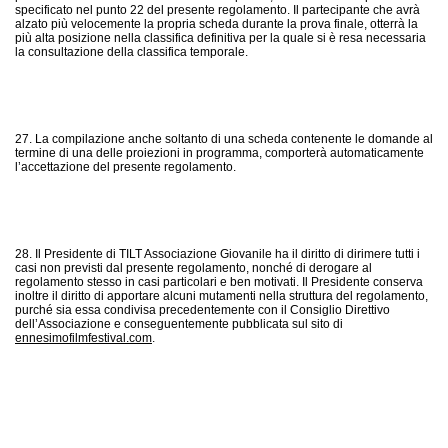
specificato nel punto 22 del presente regolamento. Il partecipante che avrà
alzato più velocemente la propria scheda durante la prova finale, otterrà la
più alta posizione nella classifica definitiva per la quale si è resa necessaria
la consultazione della classifica temporale.
27. La compilazione anche soltanto di una scheda contenente le domande al
termine di una delle proiezioni in programma, comporterà automaticamente
l’accettazione del presente regolamento.
28. Il Presidente di TILT Associazione Giovanile ha il diritto di dirimere tutti i
casi non previsti dal presente regolamento, nonché di derogare al
regolamento stesso in casi particolari e ben motivati. Il Presidente conserva
inoltre il diritto di apportare alcuni mutamenti nella struttura del regolamento,
purché sia essa condivisa precedentemente con il Consiglio Direttivo
dell’Associazione e conseguentemente pubblicata sul sito di
ennesimofilmfestival.com
.