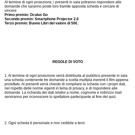
Al termine di ogni proiezione, i presenti in sala potranno rispondere alle
domande che saranno poste loro tramite apposita scheda e cercare di
vincere
Primo premio: Oculus Go
Secondo premio: Smartphone Projector 2.0
Terzo premio: Buono Libri del valore di 50€.
REGOLE DI VOTO
1. Al termine di ogni proiezione verrà distribuita al pubblico presente in sala
una scheda contenente tre domande a scelta multipla inerenti il film appena
proiettato. Ai presenti verrà chiesto di compilare la scheda con i propri dati,
nel rispetto delle norme vigenti in tema di privacy, e di rispondere alle
domande. La richiesta dei dati relativi a nome, cognome e indirizzo mail
serviranno per riconoscere lo spettatore partecipante al fine del quiz.
2. Ogni scheda è personale e non cedibile a terzi.