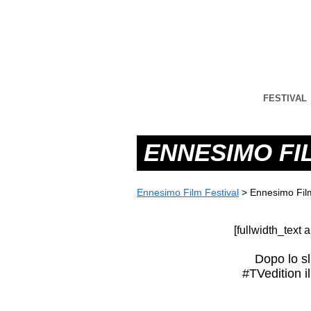
FESTIVAL
ENNESIMO FIL
Ennesimo Film Festival
>
Ennesimo Film
[fullwidth_text 
Dopo lo sl
#TVedition i