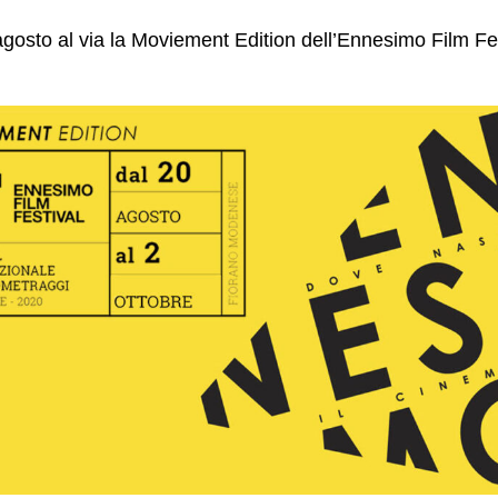
 agosto al via la Moviement Edition dell’Ennesimo Film Fes