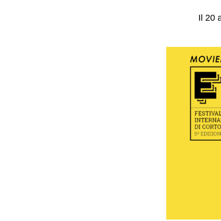
Il 20