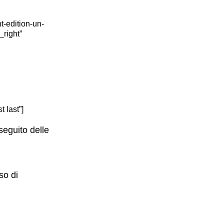
-edition-un-
_right”
 last”]
seguito delle
so di