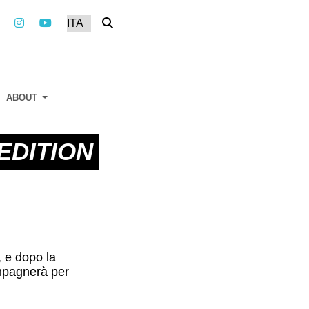
ABOUT
EDITION
, e dopo la
ompagnerà per