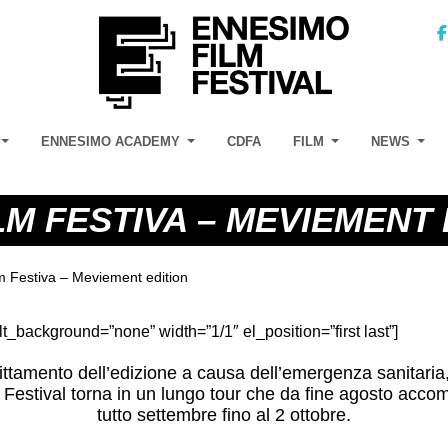
ENNESIMO ACADEMY
CDFA
FILM
NEWS
M FESTIVA – MEVIEMENT 
 Festiva – Meviement edition
alt_background=”none” width=”1/1″ el_position=”first last”]
ittamento dell’edizione a causa dell’emergenza sanitaria
l Festival torna in un lungo tour che da fine agosto acc
tutto settembre fino al 2 ottobre.