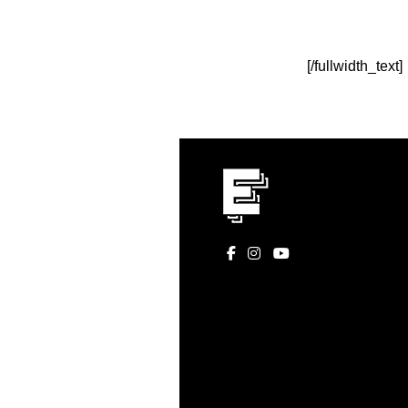
[/fullwidth_text]