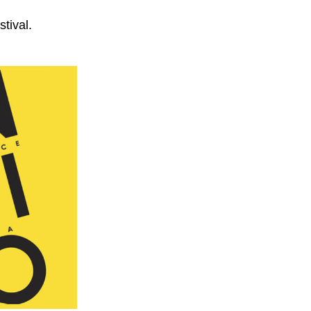
tival.