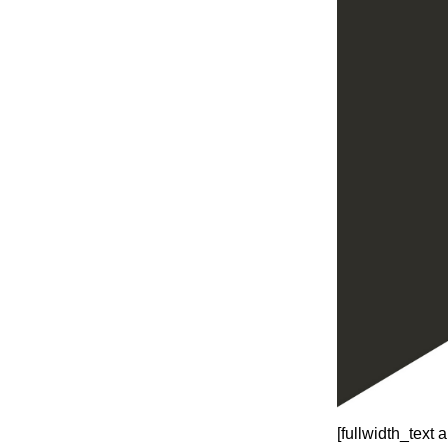
[fullwidth_text 