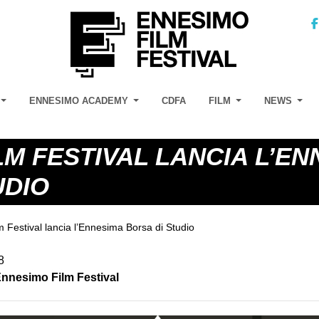
ENNESIMO ACADEMY
CDFA
FILM
NEWS
LM FESTIVAL LANCIA L’EN
UDIO
 Festival lancia l’Ennesima Borsa di Studio
8
nnesimo Film Festival