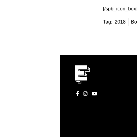
[/spb_icon_box
Tag:
2018
Bo