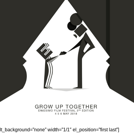
alt_background=”none” width=”1/1″ el_position=”first last”]