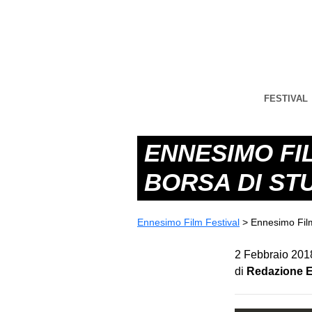
FESTIVAL
ENNESIMO FI
BORSA DI ST
Ennesimo Film Festival
>
Ennesimo Film
2 Febbraio 201
di
Redazione E