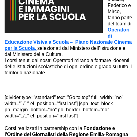
Federico e
Mirco,
fanno parte
del team di
Operatori
di
Educazione Visiva a Scuola – Piano Nazionale Cinema
per la Scuola,
selezionati dal Ministero dell’Istruzione e
dal Ministero della Cultura.
I corsi tenuti dai nostri Operatori mirano a formare docenti
delle istituzioni scolastiche di ogni ordine e grado su tutto il
territorio nazionale.
[divider type=”standard” text=”Go to top” full_width=”no”
width=”1/1″ el_position=”first last”] [spb_text_block
pb_margin_bottom=”no” pb_border_bottom=”no”
width=”1/1″ el_position=”first last”]
Corsi realizzati in partnership con la
Fondazione e
l’Ordine dei Giornalisti della Regione Emilia-Romagna