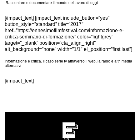
Raccontare e documentare il mondo del lavoro di oggi
[/impact_text] [impact_text include_button=”yes”
button_style=”standard” title=”2017″
href=”https://ennesimofilmfestival.com/informazione-e-
critica-seminario-di-formazione/” color=”lightgrey”
target=”_blank” position=”cta_align_right”
alt_background=”none” width=”1/1″ el_position=”first last”]
Informazione e critica. Il caso serie tv attraverso il web, la radio e altri media
alternativi
[/impact_text]