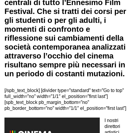
centrali di tutto l’Ennesimo Film
Festival. Che si tratti dei corsi per
gli studenti o per gli adulti, i
momenti di confronto e
riflessione sui cambiamenti della
società contemporanea analizzati
attraverso l’occhio del cinema
risultano sempre più necessari in
un periodo di costanti mutazioni.
[/spb_text_block] [divider type=”standard” text=”Go to top”
full_width=”no” width=”1/1″ el_position=”first last”]
[spb_text_block pb_margin_bottom=”no”
pb_border_bottom=”no” width=”1/1″ el_position=”first last”]
I nostri
direttori
artistici,