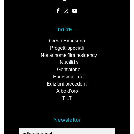
Inoltre…
Green Ennesimo
Progetti speciali
Not at home film residency
Nuv
la
Gonfialone
Ennesimo Tour
Edizioni precedenti
Albo d’oro
TILT
Newsletter