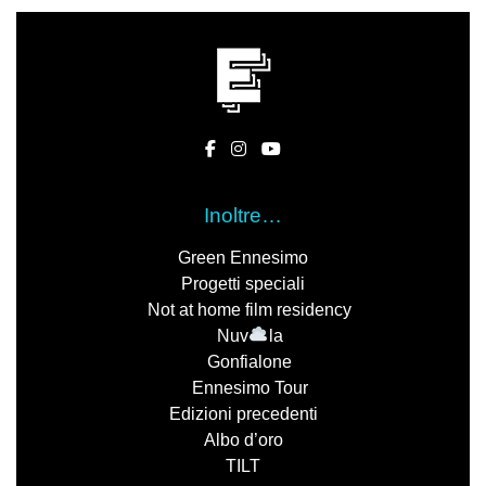
Inoltre…
Green Ennesimo
Progetti speciali
Not at home film residency
Nuv
la
Gonfialone
Ennesimo Tour
Edizioni precedenti
Albo d’oro
TILT