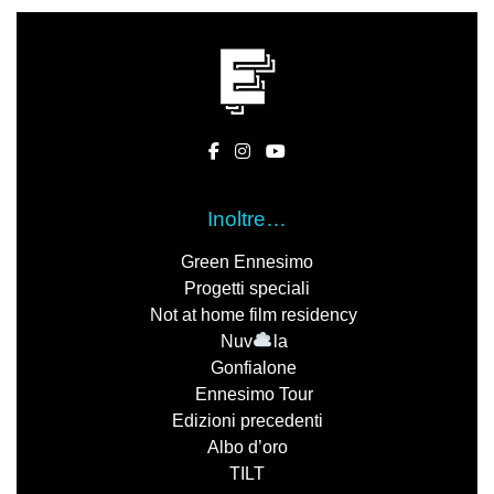
Inoltre…
Green Ennesimo
Progetti speciali
Not at home film residency
Nuv
la
Gonfialone
Ennesimo Tour
Edizioni precedenti
Albo d’oro
TILT