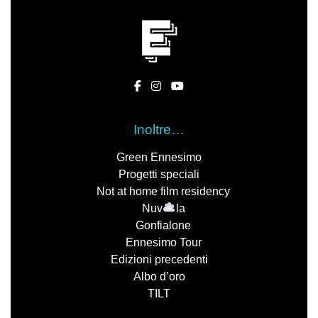
Inoltre…
Green Ennesimo
Progetti speciali
Not at home film residency
Nuv
la
Gonfialone
Ennesimo Tour
Edizioni precedenti
Albo d’oro
TILT