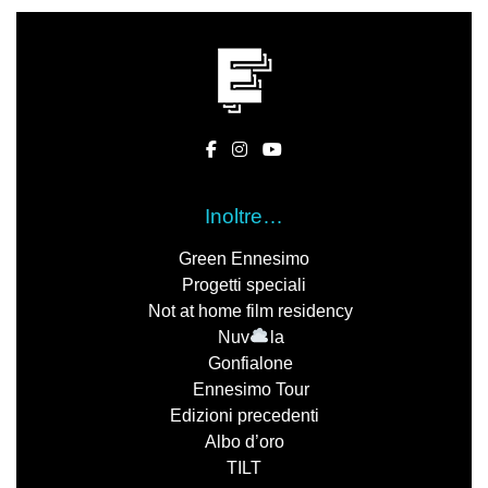
Inoltre…
Green Ennesimo
Progetti speciali
Not at home film residency
Nuv
la
Gonfialone
Ennesimo Tour
Edizioni precedenti
Albo d’oro
TILT