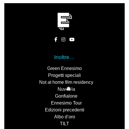
Inoltre…
Green Ennesimo
Progetti speciali
Not at home film residency
Nuv
la
Gonfialone
Ennesimo Tour
Edizioni precedenti
Albo d’oro
TILT