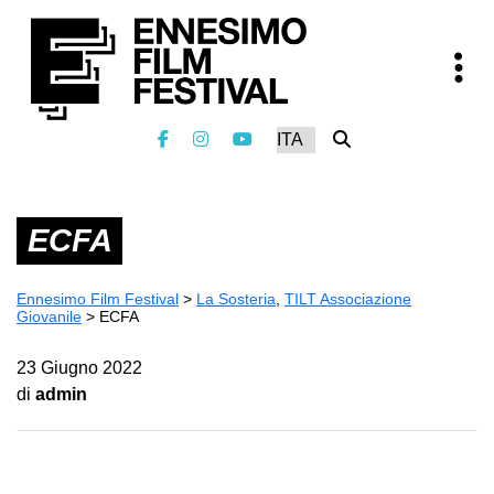
ECFA
Ennesimo Film Festival
>
La Sosteria
,
TILT Associazione
Giovanile
>
ECFA
23 Giugno 2022
di
admin