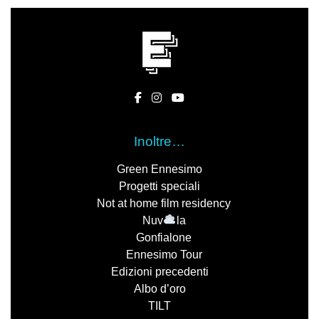
Inoltre…
Green Ennesimo
Progetti speciali
Not at home film residency
Nuv
la
Gonfialone
Ennesimo Tour
Edizioni precedenti
Albo d’oro
TILT