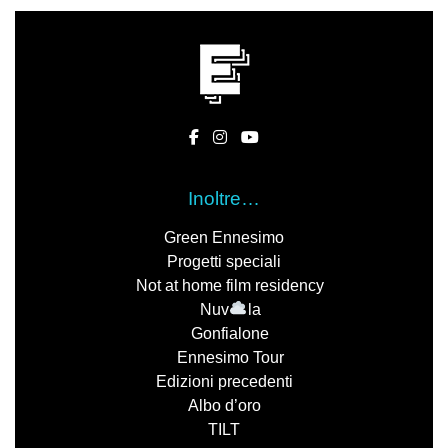
Inoltre…
Green Ennesimo
Progetti speciali
Not at home film residency
Nuv
la
Gonfialone
Ennesimo Tour
Edizioni precedenti
Albo d’oro
TILT