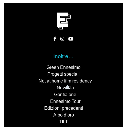
Inoltre…
Green Ennesimo
Progetti speciali
Not at home film residency
Nuv
la
Gonfialone
Ennesimo Tour
Edizioni precedenti
Albo d’oro
TILT