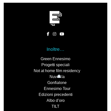
Inoltre…
Green Ennesimo
Progetti speciali
Not at home film residency
Nuv
la
Gonfialone
Ennesimo Tour
Edizioni precedenti
Albo d’oro
TILT