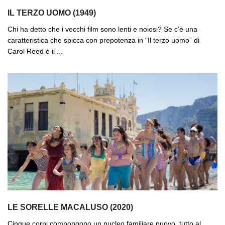
IL TERZO UOMO (1949)
Chi ha detto che i vecchi film sono lenti e noiosi? Se c’è una
caratteristica che spicca con prepotenza in “Il terzo uomo” di
Carol Reed è il ...
LE SORELLE MACALUSO (2020)
Cinque corpi compongono un nucleo familiare nuovo, tutto al