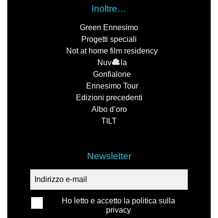
Inoltre…
Green Ennesimo
Progetti speciali
Not at home film residency
Nuv
la
Gonfialone
Ennesimo Tour
Edizioni precedenti
Albo d’oro
TILT
Newsletter
Ho letto e accetto la politica sulla
privacy