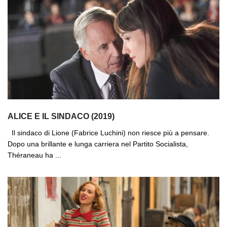
ALICE E IL SINDACO (2019)
Il sindaco di Lione (Fabrice Luchini) non riesce più a pensare.
Dopo una brillante e lunga carriera nel Partito Socialista,
Théraneau ha ...