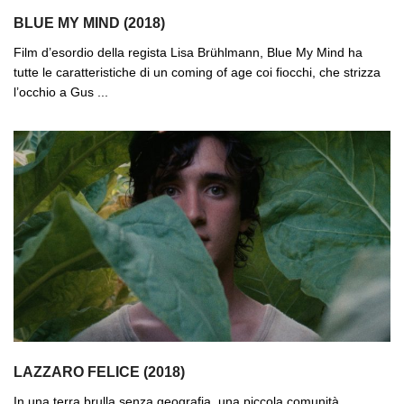
BLUE MY MIND (2018)
Film d’esordio della regista Lisa Brühlmann, Blue My Mind ha
tutte le caratteristiche di un coming of age coi fiocchi, che strizza
l’occhio a Gus ...
LAZZARO FELICE (2018)
In una terra brulla senza geografia, una piccola comunità