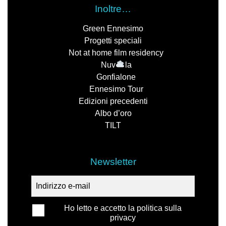
Inoltre…
Green Ennesimo
Progetti speciali
Not at home film residency
Nuv
la
Gonfialone
Ennesimo Tour
Edizioni precedenti
Albo d’oro
TILT
Newsletter
Ho letto e accetto la politica sulla
privacy