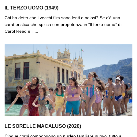
IL TERZO UOMO (1949)
Chi ha detto che i vecchi film sono lenti e noiosi? Se c’è una
caratteristica che spicca con prepotenza in “Il terzo uomo” di
Carol Reed è il ...
LE SORELLE MACALUSO (2020)
Cinque corpi compongono un nucleo familiare nuovo, tutto al