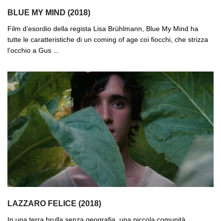
BLUE MY MIND (2018)
Film d’esordio della regista Lisa Brühlmann, Blue My Mind ha
tutte le caratteristiche di un coming of age coi fiocchi, che strizza
l’occhio a Gus ...
LAZZARO FELICE (2018)
In una terra brulla senza geografia, una piccola comunità