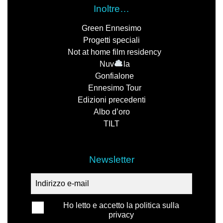
Inoltre…
Green Ennesimo
Progetti speciali
Not at home film residency
Nuv
la
Gonfialone
Ennesimo Tour
Edizioni precedenti
Albo d’oro
TILT
Newsletter
Ho letto e accetto la politica sulla
privacy