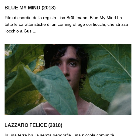
BLUE MY MIND (2018)
Film d’esordio della regista Lisa Brühlmann, Blue My Mind ha
tutte le caratteristiche di un coming of age coi fiocchi, che strizza
l’occhio a Gus ...
LAZZARO FELICE (2018)
In una terra brulla senza geografia, una piccola comunità