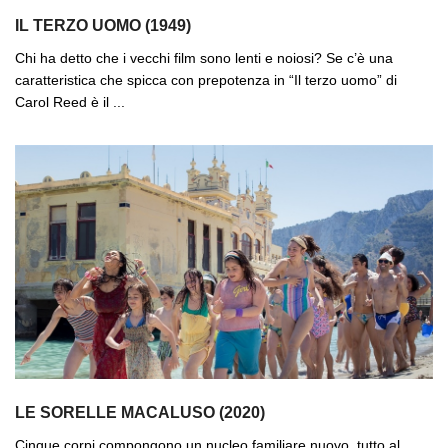
IL TERZO UOMO (1949)
Chi ha detto che i vecchi film sono lenti e noiosi? Se c’è una
caratteristica che spicca con prepotenza in “Il terzo uomo” di
Carol Reed è il ...
LE SORELLE MACALUSO (2020)
Cinque corpi compongono un nucleo familiare nuovo, tutto al