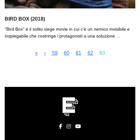
BIRD BOX (2018)
“Bird Box” è il solito siege movie in cui c’è un nemico invisibile e
inspiegabile che costringe i protagonisti a una soluzione ...
«
‹
59
60
61
62
63