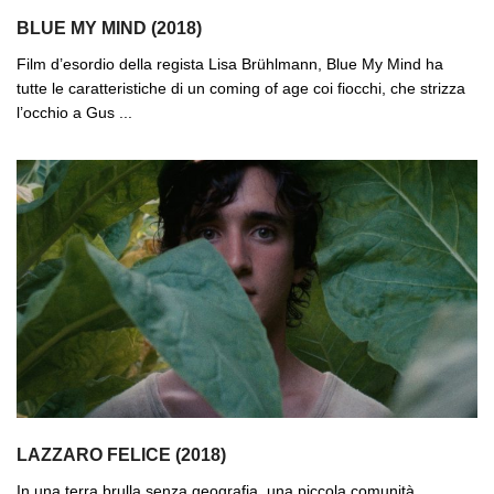
BLUE MY MIND (2018)
Film d’esordio della regista Lisa Brühlmann, Blue My Mind ha
tutte le caratteristiche di un coming of age coi fiocchi, che strizza
l’occhio a Gus ...
LAZZARO FELICE (2018)
In una terra brulla senza geografia, una piccola comunità