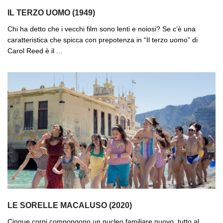
IL TERZO UOMO (1949)
Chi ha detto che i vecchi film sono lenti e noiosi? Se c’è una
caratteristica che spicca con prepotenza in “Il terzo uomo” di
Carol Reed è il ...
LE SORELLE MACALUSO (2020)
Cinque corpi compongono un nucleo familiare nuovo, tutto al