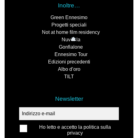
Inoltre…
Green Ennesimo
Progetti speciali
Not at home film residency
Nuv
la
Gonfialone
Ennesimo Tour
Edizioni precedenti
Albo d’oro
TILT
Newsletter
Ho letto e accetto la politica sulla
privacy