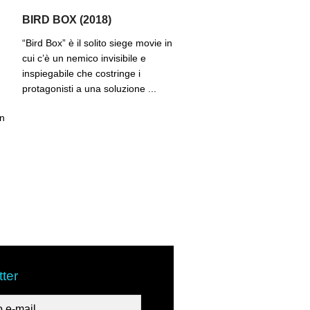
BIRD BOX (2018)
“Bird Box” è il solito siege movie in
cui c’è un nemico invisibile e
inspiegabile che costringe i
protagonisti a una soluzione ...
in
ter