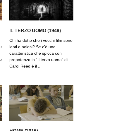
IL TERZO UOMO (1949)
Chi ha detto che i vecchi film sono
e
lenti e noiosi? Se c’è una
caratteristica che spicca con
e
prepotenza in “Il terzo uomo” di
Carol Reed è il ...
HOME (2016)