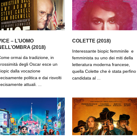
VICE – L’UOMO
COLETTE (2018)
NELL’OMBRA (2018)
Interessante biopic femminile e
ome ormai da tradizione, in
femminista su uno dei miti della
rossimità degli Oscar esce un
letteratura moderna francese,
iopic dalla vocazione
quella Colette che è stata perfino
ecisamente politica e dai risvolti
candidata al ...
ecisamente attuali. ...