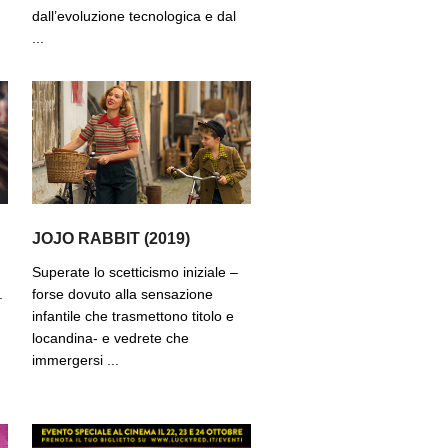
dall’evoluzione tecnologica e dal
...
JOJO RABBIT (2019)
Superate lo scetticismo iniziale –
.
forse dovuto alla sensazione
infantile che trasmettono titolo e
locandina- e vedrete che
immergersi ...