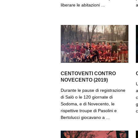
liberare le abitazioni ...
a
CENTOVENTI CONTRO
NOVECENTO (2019)
U
Durante le pause di registrazione
a
di Salò o le 120 giornate di
c
Sodoma, e di Novecento, le
g
rispettive troupe di Pasolini e
c
Bertolucci giocavano a ...