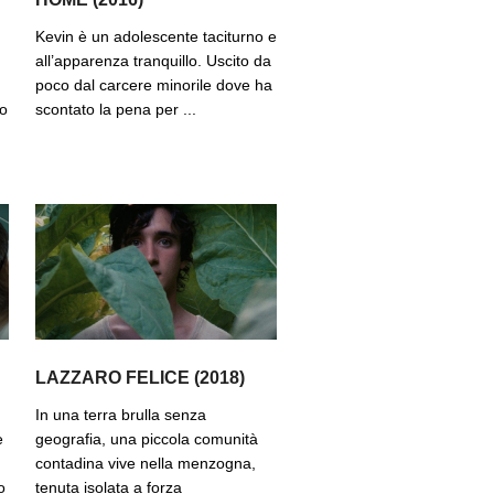
Kevin è un adolescente taciturno e
all’apparenza tranquillo. Uscito da
poco dal carcere minorile dove ha
po
scontato la pena per ...
LAZZARO FELICE (2018)
In una terra brulla senza
e
geografia, una piccola comunità
contadina vive nella menzogna,
o
tenuta isolata a forza