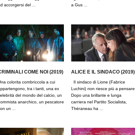
d accorgersi del ...
a Gus ...
CRIMINALI COME NOI (2019)
ALICE E IL SINDACO (2019)
na colorita combriccola a cui
Il sindaco di Lione (Fabrice
ppartengono, tra i tanti, una ex
Luchini) non riesce più a pensare
elebrità del mondo del calcio, un
Dopo una brillante e lunga
ommista anarchico, un pescatore
carriera nel Partito Socialista,
on un ...
Théraneau ha ...