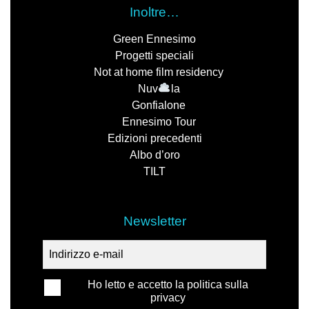
Inoltre…
Green Ennesimo
Progetti speciali
Not at home film residency
Nuv
la
Gonfialone
Ennesimo Tour
Edizioni precedenti
Albo d’oro
TILT
Newsletter
Ho letto e accetto la politica sulla
privacy