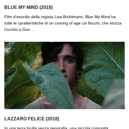
BLUE MY MIND (2018)
Film d’esordio della regista Lisa Brühlmann, Blue My Mind ha
tutte le caratteristiche di un coming of age coi fiocchi, che strizza
l’occhio a Gus ...
LAZZARO FELICE (2018)
In una terra brulla senza geografia, una piccola comunità