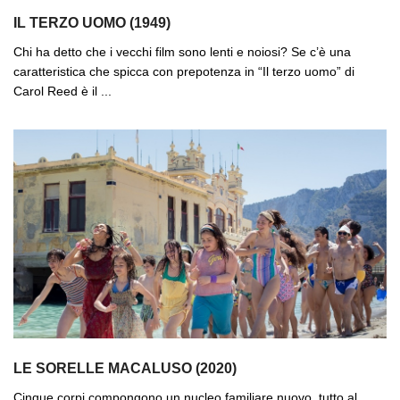
IL TERZO UOMO (1949)
Chi ha detto che i vecchi film sono lenti e noiosi? Se c’è una
caratteristica che spicca con prepotenza in “Il terzo uomo” di
Carol Reed è il ...
LE SORELLE MACALUSO (2020)
Cinque corpi compongono un nucleo familiare nuovo, tutto al