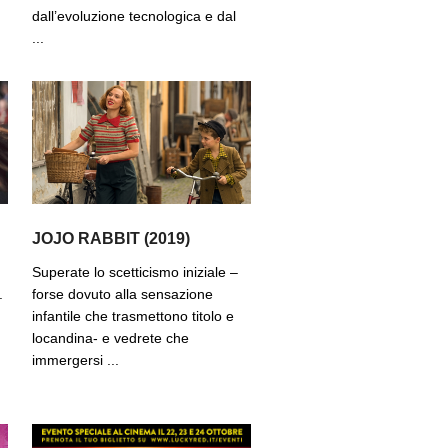
dall’evoluzione tecnologica e dal
...
JOJO RABBIT (2019)
Superate lo scetticismo iniziale –
.
forse dovuto alla sensazione
infantile che trasmettono titolo e
locandina- e vedrete che
immergersi ...