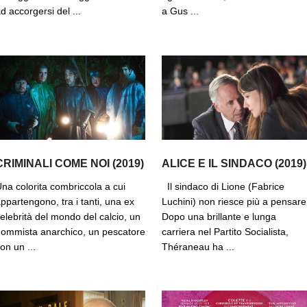
d accorgersi del ...
a Gus ...
CRIMINALI COME NOI (2019)
ALICE E IL SINDACO (2019)
na colorita combriccola a cui
Il sindaco di Lione (Fabrice
ppartengono, tra i tanti, una ex
Luchini) non riesce più a pensare
elebrità del mondo del calcio, un
Dopo una brillante e lunga
ommista anarchico, un pescatore
carriera nel Partito Socialista,
on un ...
Théraneau ha ...