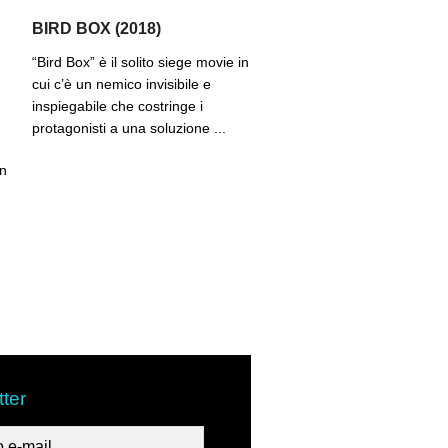
BIRD BOX (2018)
“Bird Box” è il solito siege movie in
cui c’è un nemico invisibile e
inspiegabile che costringe i
protagonisti a una soluzione ...
in
ter