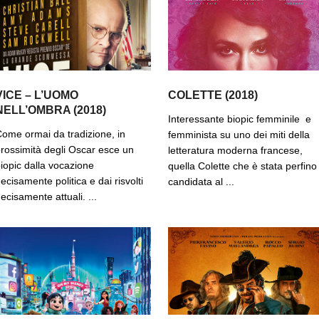
VICE – L’UOMO
COLETTE (2018)
NELL’OMBRA (2018)
Interessante biopic femminile e
ome ormai da tradizione, in
femminista su uno dei miti della
rossimità degli Oscar esce un
letteratura moderna francese,
iopic dalla vocazione
quella Colette che è stata perfino
ecisamente politica e dai risvolti
candidata al ...
ecisamente attuali. ...