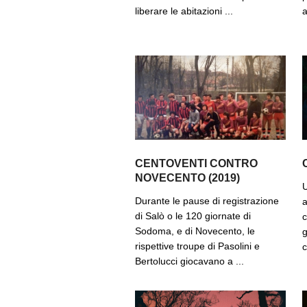
liberare le abitazioni ...
a
CENTOVENTI CONTRO
NOVECENTO (2019)
U
Durante le pause di registrazione
a
di Salò o le 120 giornate di
c
Sodoma, e di Novecento, le
g
rispettive troupe di Pasolini e
c
Bertolucci giocavano a ...