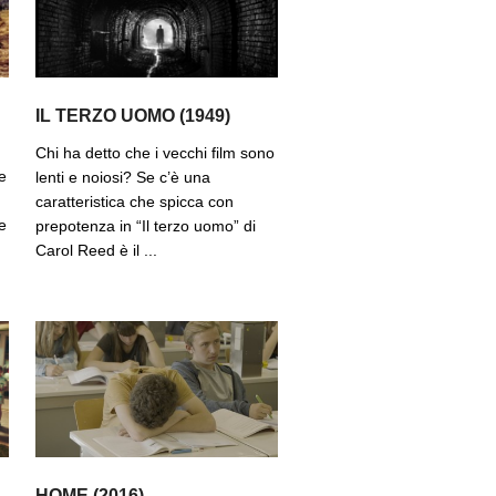
IL TERZO UOMO (1949)
Chi ha detto che i vecchi film sono
e
lenti e noiosi? Se c’è una
caratteristica che spicca con
e
prepotenza in “Il terzo uomo” di
Carol Reed è il ...
HOME (2016)