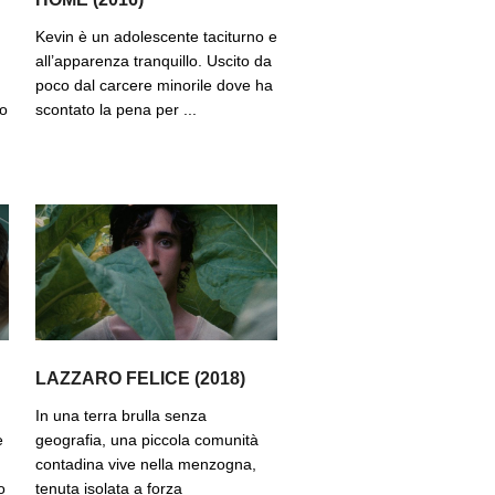
Kevin è un adolescente taciturno e
all’apparenza tranquillo. Uscito da
poco dal carcere minorile dove ha
po
scontato la pena per ...
LAZZARO FELICE (2018)
In una terra brulla senza
e
geografia, una piccola comunità
contadina vive nella menzogna,
o
tenuta isolata a forza