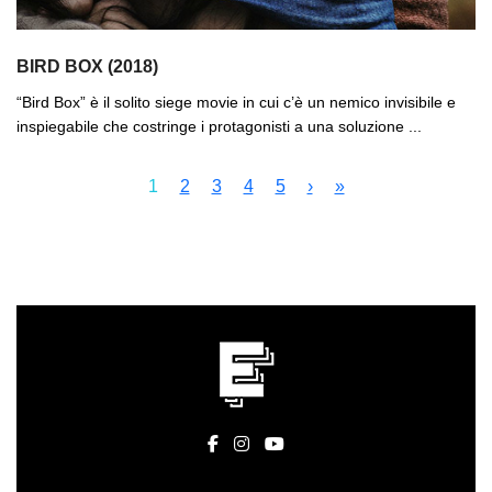
BIRD BOX (2018)
“Bird Box” è il solito siege movie in cui c’è un nemico invisibile e
inspiegabile che costringe i protagonisti a una soluzione ...
1
2
3
4
5
›
»