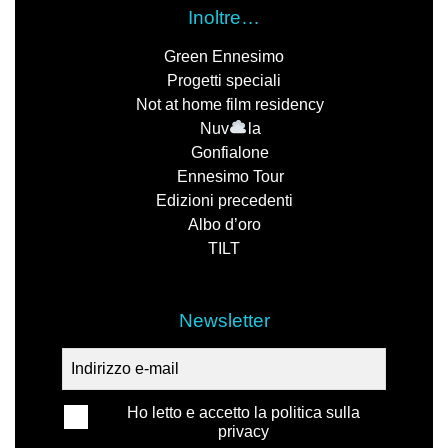
Inoltre…
Green Ennesimo
Progetti speciali
Not at home film residency
Nuv
la
Gonfialone
Ennesimo Tour
Edizioni precedenti
Albo d’oro
TILT
Newsletter
Ho letto e accetto la politica sulla
privacy