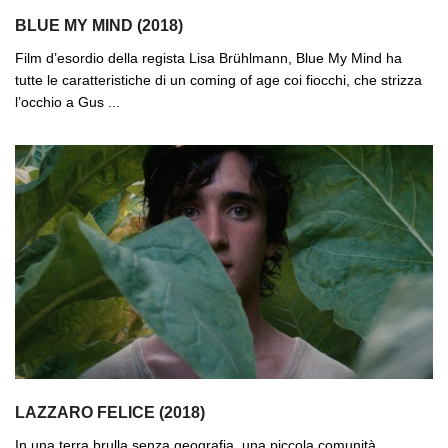
BLUE MY MIND (2018)
Film d’esordio della regista Lisa Brühlmann, Blue My Mind ha
tutte le caratteristiche di un coming of age coi fiocchi, che strizza
l’occhio a Gus ...
LAZZARO FELICE (2018)
In una terra brulla senza geografia, una piccola comunità