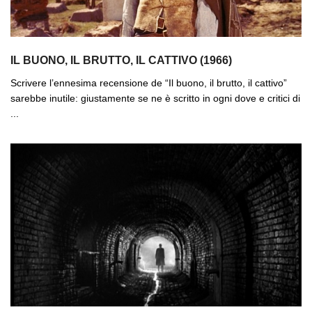
IL BUONO, IL BRUTTO, IL CATTIVO (1966)
Scrivere l’ennesima recensione de “Il buono, il brutto, il cattivo”
sarebbe inutile: giustamente se ne è scritto in ogni dove e critici di
...