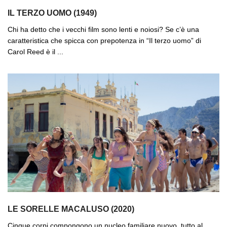
IL TERZO UOMO (1949)
Chi ha detto che i vecchi film sono lenti e noiosi? Se c’è una
caratteristica che spicca con prepotenza in “Il terzo uomo” di
Carol Reed è il ...
LE SORELLE MACALUSO (2020)
Cinque corpi compongono un nucleo familiare nuovo, tutto al