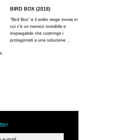
BIRD BOX (2018)
“Bird Box” è il solito siege movie in
cui c’è un nemico invisibile e
inspiegabile che costringe i
protagonisti a una soluzione ...
in
ter