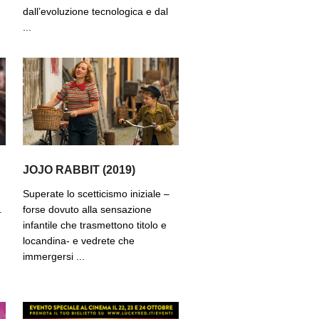
dall’evoluzione tecnologica e dal
...
JOJO RABBIT (2019)
Superate lo scetticismo iniziale –
.
forse dovuto alla sensazione
infantile che trasmettono titolo e
locandina- e vedrete che
immergersi ...