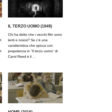
IL TERZO UOMO (1949)
Chi ha detto che i vecchi film sono
e
lenti e noiosi? Se c’è una
caratteristica che spicca con
e
prepotenza in “Il terzo uomo” di
Carol Reed è il ...
HOME (2016)