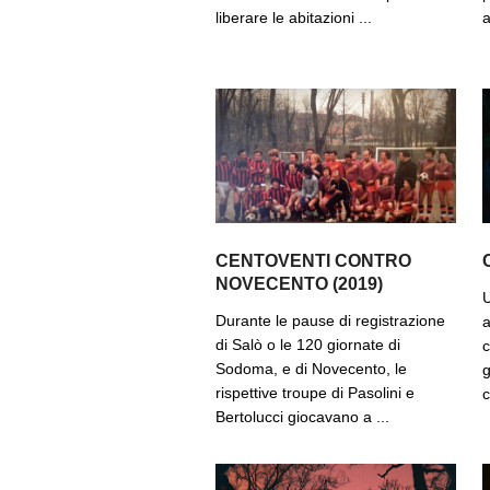
liberare le abitazioni ...
a
CENTOVENTI CONTRO
NOVECENTO (2019)
U
Durante le pause di registrazione
a
di Salò o le 120 giornate di
c
Sodoma, e di Novecento, le
g
rispettive troupe di Pasolini e
c
Bertolucci giocavano a ...