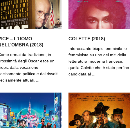
VICE – L’UOMO
COLETTE (2018)
NELL’OMBRA (2018)
Interessante biopic femminile e
ome ormai da tradizione, in
femminista su uno dei miti della
rossimità degli Oscar esce un
letteratura moderna francese,
iopic dalla vocazione
quella Colette che è stata perfino
ecisamente politica e dai risvolti
candidata al ...
ecisamente attuali. ...