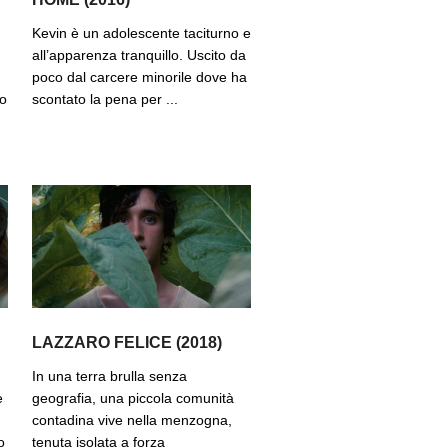
Kevin è un adolescente taciturno e
all’apparenza tranquillo. Uscito da
poco dal carcere minorile dove ha
po
scontato la pena per ...
LAZZARO FELICE (2018)
In una terra brulla senza
e
geografia, una piccola comunità
contadina vive nella menzogna,
o
tenuta isolata a forza