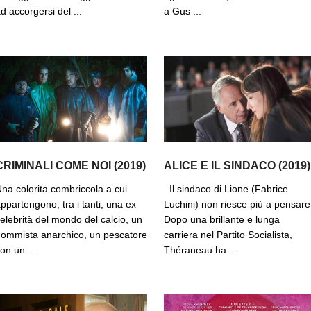
d accorgersi del ...
a Gus ...
CRIMINALI COME NOI (2019)
ALICE E IL SINDACO (2019)
na colorita combriccola a cui
Il sindaco di Lione (Fabrice
ppartengono, tra i tanti, una ex
Luchini) non riesce più a pensare
elebrità del mondo del calcio, un
Dopo una brillante e lunga
ommista anarchico, un pescatore
carriera nel Partito Socialista,
on un ...
Théraneau ha ...